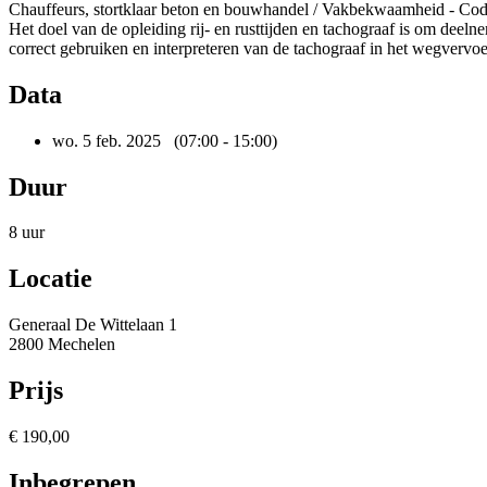
Chauffeurs, stortklaar beton en bouwhandel / Vakbekwaamheid - Co
Het doel van de opleiding rij- en rusttijden en tachograaf is om deeln
correct gebruiken en interpreteren van de tachograaf in het wegvervoe
Data
wo. 5 feb. 2025
(07:00 - 15:00)
Duur
8 uur
Locatie
Generaal De Wittelaan 1
2800 Mechelen
Prijs
€ 190,00
Inbegrepen