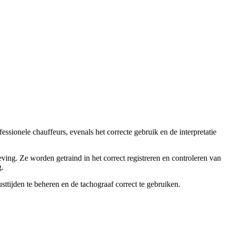
fessionele chauffeurs, evenals het correcte gebruik en de interpretatie
eving. Ze worden getraind in het correct registreren en controleren van
g.
ttijden te beheren en de tachograaf correct te gebruiken.