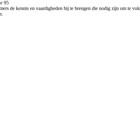
de 95
emers de kennis en vaardigheden bij te brengen die nodig zijn om te voldo
r.