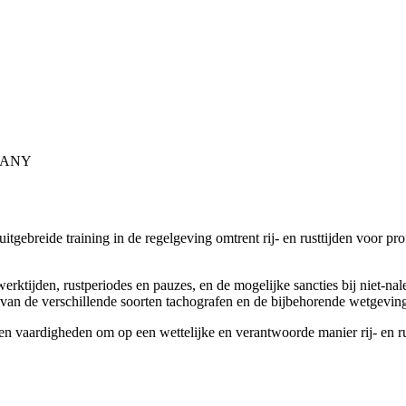
PANY
itgebreide training in de regelgeving omtrent rij- en rusttijden voor pro
erktijden, rustperiodes en pauzes, en de mogelijke sancties bij niet-nal
en van de verschillende soorten tachografen en de bijbehorende wetgevin
n vaardigheden om op een wettelijke en verantwoorde manier rij- en rus